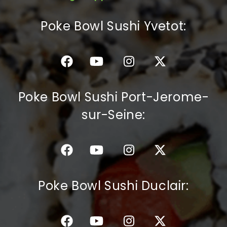
C.G.V
Poke Bowl Sushi Yvetot:
Poke Bowl Sushi Port-Jerome-
sur-Seine:
Poke Bowl Sushi Duclair: