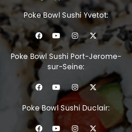
C.G.V
Poke Bowl Sushi Yvetot:
Poke Bowl Sushi Port-Jerome-
sur-Seine:
Poke Bowl Sushi Duclair: