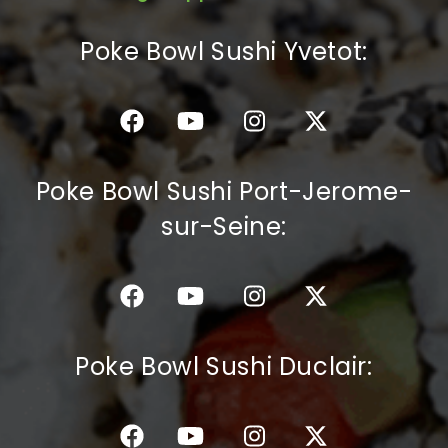
C.G.V
Poke Bowl Sushi Yvetot:
Poke Bowl Sushi Port-Jerome-
sur-Seine:
Poke Bowl Sushi Duclair: