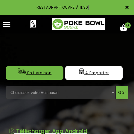
×
RESTAURANT OUVRE À 11:30
0
ACCUEIL
En Livraison
A Emporter
LA CARTE
Go!
NOTRE RESTAURANT
VOS AVIS
MENTIONS LÉGALES
Télécharger App Android