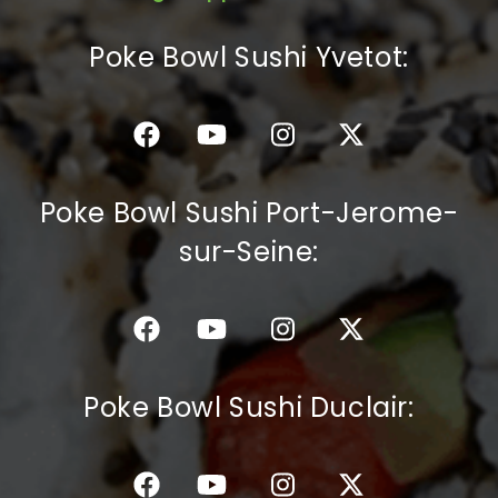
C.G.V
Poke Bowl Sushi Yvetot:
Poke Bowl Sushi Port-Jerome-
sur-Seine:
Poke Bowl Sushi Duclair: