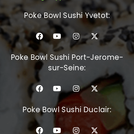
C.G.V
Poke Bowl Sushi Yvetot:
Poke Bowl Sushi Port-Jerome-
sur-Seine:
Poke Bowl Sushi Duclair: