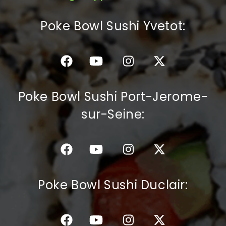
C.G.V
Poke Bowl Sushi Yvetot:
Poke Bowl Sushi Port-Jerome-
sur-Seine:
Poke Bowl Sushi Duclair: