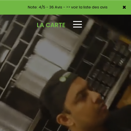
×
×
Note: 4/5 - 36 Avis -
>> voir la liste des avis
LA CARTE