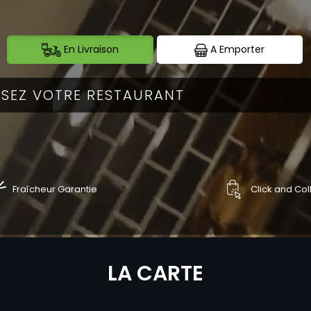
En Livraison
A Emporter
Fraîcheur Garantie
Click and Col
NDER
COMMANDER
LA CARTE