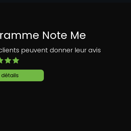
gramme Note Me
ents peuvent donner leur avis
 détails