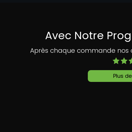
Avec Notre Pro
Après chaque commande nos cli
Plus de