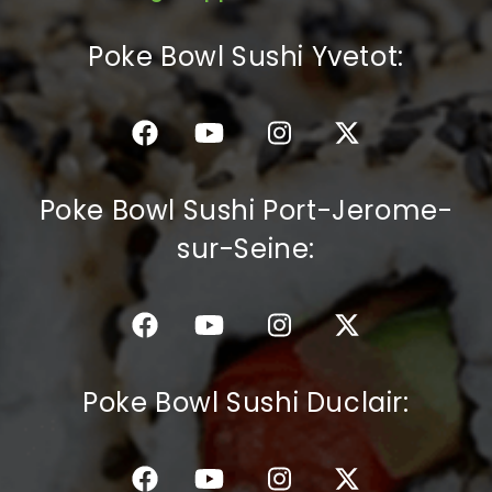
C.G.V
Poke Bowl Sushi Yvetot:
Poke Bowl Sushi Port-Jerome-
sur-Seine:
Poke Bowl Sushi Duclair: