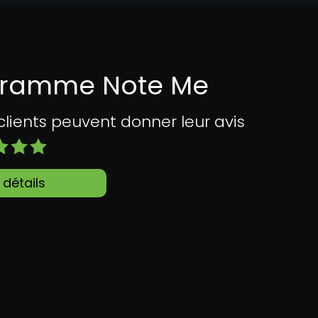
gramme Note Me
ents peuvent donner leur avis
 détails