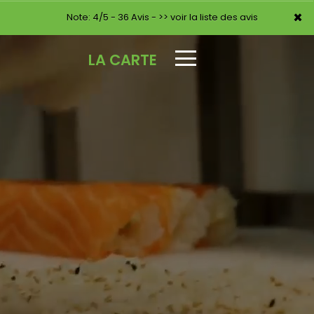
×
×
Note: 4/5 - 36 Avis -
>> voir la liste des avis
LA CARTE