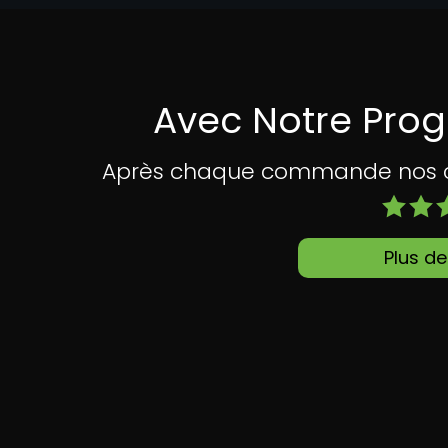
Avec Notre Pro
Après chaque commande nos cli
Plus de