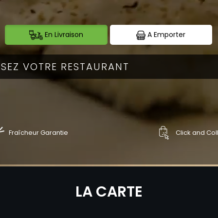
En Livraison
A Emporter
Fraîcheur Garantie
Click and Col
NDER
COMMANDER
LA CARTE