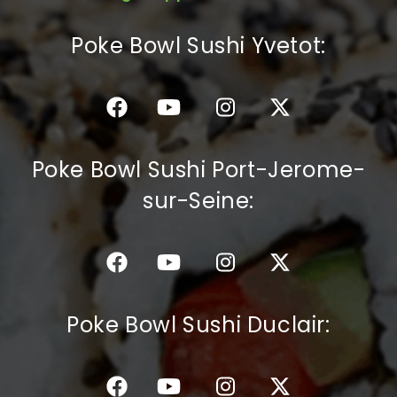
C.G.V
Poke Bowl Sushi Yvetot:
Poke Bowl Sushi Port-Jerome-
sur-Seine:
Poke Bowl Sushi Duclair: