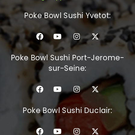
C.G.V
Poke Bowl Sushi Yvetot:
Poke Bowl Sushi Port-Jerome-
sur-Seine:
Poke Bowl Sushi Duclair: