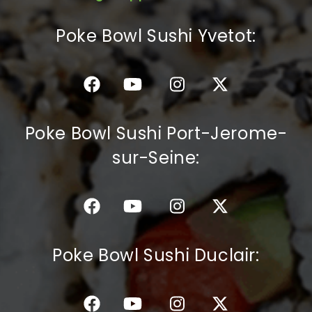
C.G.V
Poke Bowl Sushi Yvetot:
Poke Bowl Sushi Port-Jerome-
sur-Seine:
Poke Bowl Sushi Duclair: