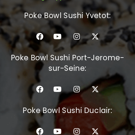
C.G.V
Poke Bowl Sushi Yvetot:
Poke Bowl Sushi Port-Jerome-
sur-Seine:
Poke Bowl Sushi Duclair: