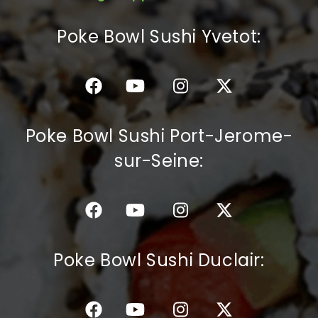
C.G.V
Poke Bowl Sushi Yvetot:
Poke Bowl Sushi Port-Jerome-
sur-Seine:
Poke Bowl Sushi Duclair: