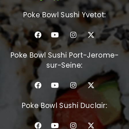
C.G.V
Poke Bowl Sushi Yvetot:
Poke Bowl Sushi Port-Jerome-
sur-Seine:
Poke Bowl Sushi Duclair: