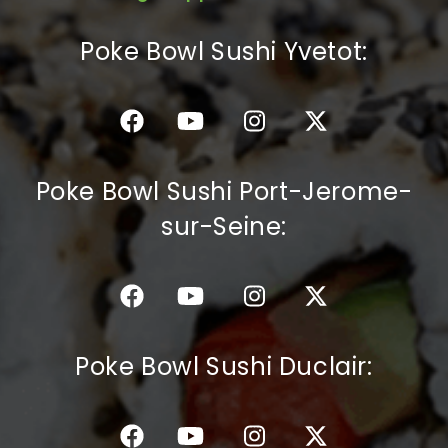
C.G.V
Poke Bowl Sushi Yvetot:
Poke Bowl Sushi Port-Jerome-
sur-Seine:
Poke Bowl Sushi Duclair: