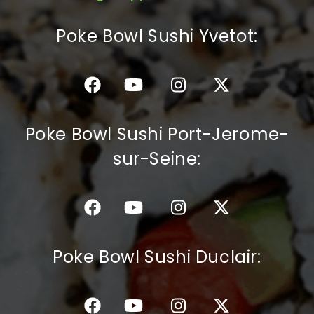
C.G.V
Poke Bowl Sushi Yvetot:
Poke Bowl Sushi Port-Jerome-
sur-Seine:
Poke Bowl Sushi Duclair: