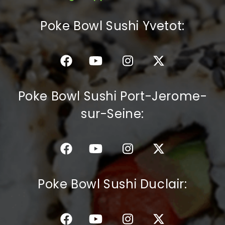
C.G.V
Poke Bowl Sushi Yvetot:
Poke Bowl Sushi Port-Jerome-
sur-Seine:
Poke Bowl Sushi Duclair: