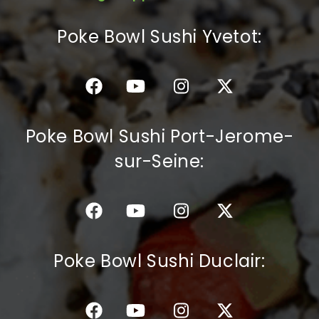
C.G.V
Poke Bowl Sushi Yvetot:
Poke Bowl Sushi Port-Jerome-
sur-Seine:
Poke Bowl Sushi Duclair: