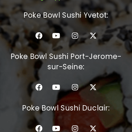
C.G.V
Poke Bowl Sushi Yvetot:
Poke Bowl Sushi Port-Jerome-
sur-Seine:
Poke Bowl Sushi Duclair: