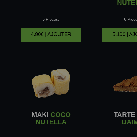
NUTE
6 Pièces.
6 Pièc
4.90€ | AJOUTER
5.10€ | A
MAKI
COCO
TARTE
NUTELLA
DAI