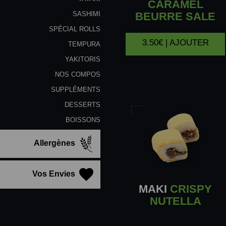
CARAMEL
BEURRE SALE
SASHIMI
SPÉCIAL ROLLS
3.50€ | AJOUTER
TEMPURA
YAKITORIS
NOS COMPOS
SUPPLÉMENTS
DESSERTS
BOISSONS
Allergènes
Vos Envies
MAKI
CRISPY
NUTELLA