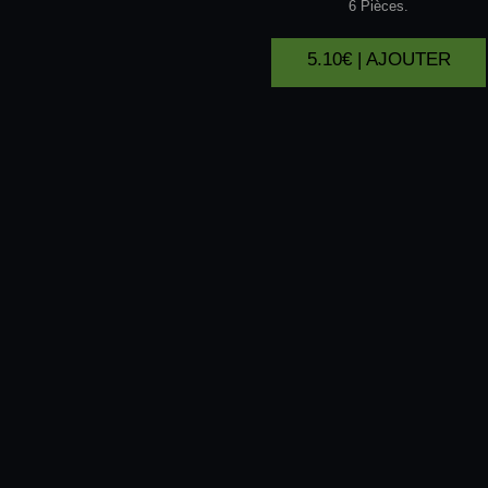
6 Pièces.
5.10€ | AJOUTER