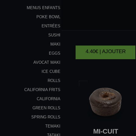
MENUS ENFANTS
POKE BOWL
MOCHI
LITCHI
ENTRÉES
SUSHI
MAKI
4.40€ | AJOUTER
EGGS
AVOCAT MAKI
ICE CUBE
ROLLS
CALIFORNIA FRITS
CALIFORNIA
GREEN ROLLS
SPRING ROLLS
TEMAKI
MI-CUIT
TATAKI