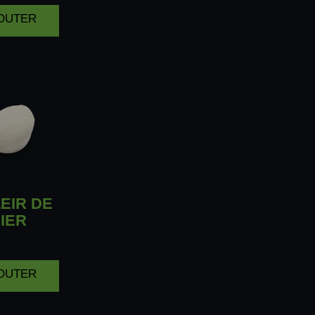
JOUTER
EIR DE
IER
JOUTER