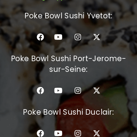
C.G.V
Poke Bowl Sushi Yvetot:
Poke Bowl Sushi Port-Jerome-
sur-Seine:
Poke Bowl Sushi Duclair: