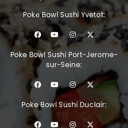
C.G.V
Poke Bowl Sushi Yvetot:
Poke Bowl Sushi Port-Jerome-
sur-Seine:
Poke Bowl Sushi Duclair: