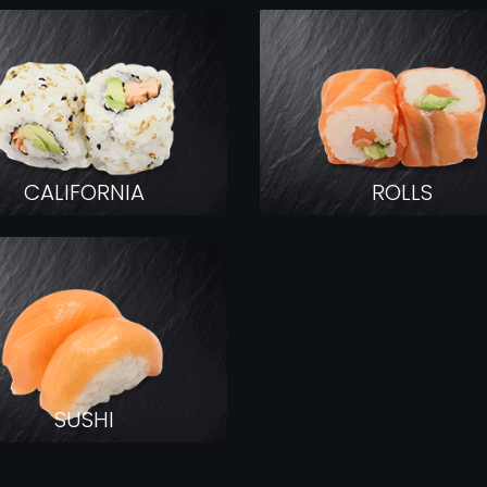
COMMANDER
CALIFORNIA
ROLLS
SUSHI