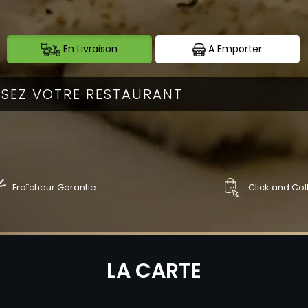
En Livraison
A Emporter
Fraîcheur Garantie
Click and Col
NDER
COMMANDER
LA CARTE