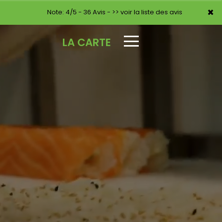
×
×
Note: 4/5 - 36 Avis -
>> voir la liste des avis
LA CARTE