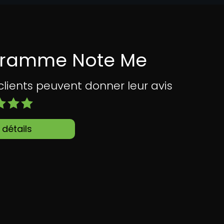
gramme Note Me
ents peuvent donner leur avis
 détails