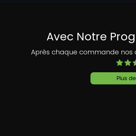
Avec Notre Pro
Après chaque commande nos cli
Plus de